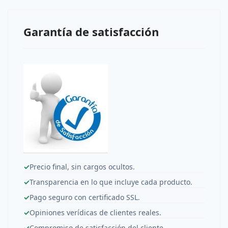
Garantía de satisfacción
✓
Precio final, sin cargos ocultos.
✓
Transparencia en lo que incluye cada producto.
✓
Pago seguro con certificado SSL.
✓
Opiniones verídicas de clientes reales.
✓
Compromiso de satisfacción del cliente.