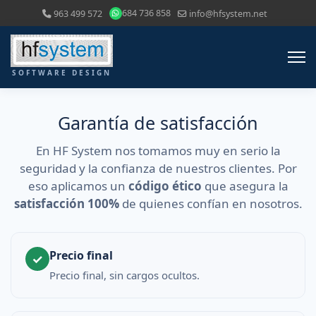
684 736 858
963 499 572
info@hfsystem.net
Garantía de satisfacción
En HF System nos tomamos muy en serio la
seguridad y la confianza de nuestros clientes. Por
eso aplicamos un
código ético
que asegura la
satisfacción 100%
de quienes confían en nosotros.
Precio final
✓
Precio final, sin cargos ocultos.