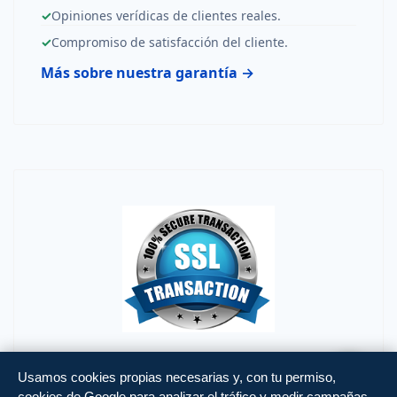
✓
Opiniones verídicas de clientes reales.
✓
Compromiso de satisfacción del cliente.
Más sobre nuestra garantía →
Usamos cookies propias necesarias y, con tu permiso,
cookies de Google para analizar el tráfico y medir campañas.