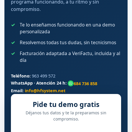
programa funcionando, a tu ritmo y sin
compromiso.
Te lo enseñamos funcionando en una demo
personalizada
Resolvemos todas tus dudas, sin tecnicismos
Facturación adaptada a VeriFactu, incluida y al
día
Teléfono:
963 499 572
WhatsApp · Atención 24 h:
684 736 858
Email:
info@hfsystem.net
Pide tu demo gratis
Déjanos tus datos y te la preparamos sin
compromiso.