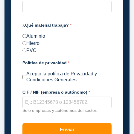
¿Qué material trabaja?
*
Aluminio
Hierro
PVC
Política de privacidad
*
Acepto la política de Privacidad y
Condiciones Generales
CIF / NIF (empresa o autónomo)
*
Solo empresas y autónomos del sector.
Enviar