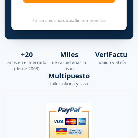
Te llamamos nosotros. Sin compromiso.
+20
Miles
VeriFactu
años en el mercado
de carpinterías lo
incluido y al día
(desde 2003)
usan
Multipuesto
taller, oficina y casa